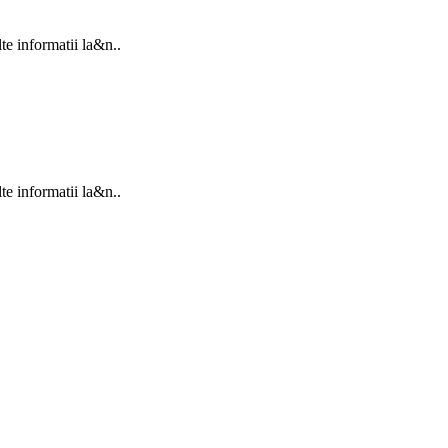
e informatii la&n..
e informatii la&n..