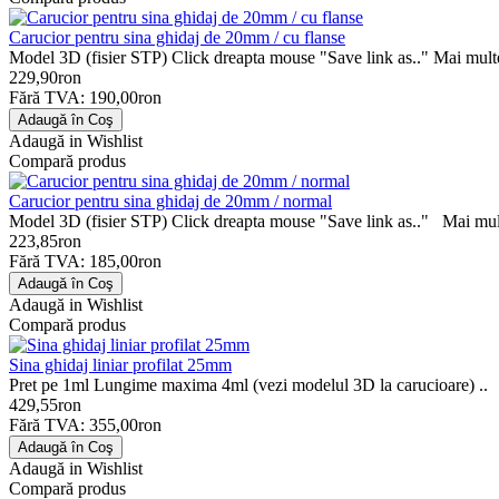
Carucior pentru sina ghidaj de 20mm / cu flanse
Model 3D (fisier STP) Click dreapta mouse "Save link as.." Mai multe i
229,90ron
Fără TVA: 190,00ron
Adaugă in Wishlist
Compară produs
Carucior pentru sina ghidaj de 20mm / normal
Model 3D (fisier STP) Click dreapta mouse "Save link as.." Mai mult
223,85ron
Fără TVA: 185,00ron
Adaugă in Wishlist
Compară produs
Sina ghidaj liniar profilat 25mm
Pret pe 1ml Lungime maxima 4ml (vezi modelul 3D la carucioare) ..
429,55ron
Fără TVA: 355,00ron
Adaugă in Wishlist
Compară produs