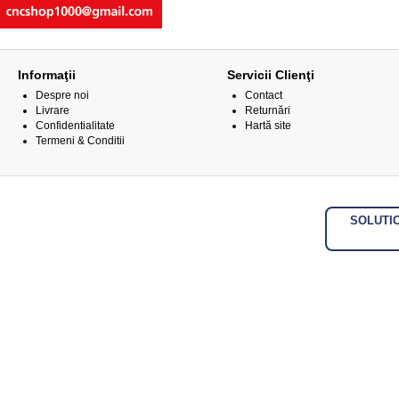
Informaţii
Servicii Clienţi
Despre noi
Contact
Livrare
Returnări
Confidentialitate
Hartă site
Termeni & Conditii
SOLUTI